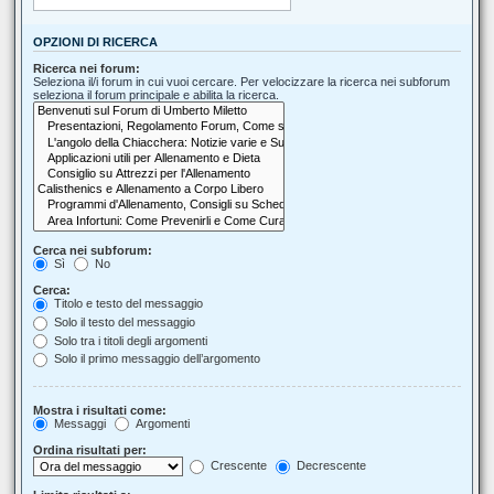
OPZIONI DI RICERCA
Ricerca nei forum:
Seleziona il/i forum in cui vuoi cercare. Per velocizzare la ricerca nei subforum
seleziona il forum principale e abilita la ricerca.
Cerca nei subforum:
Sì
No
Cerca:
Titolo e testo del messaggio
Solo il testo del messaggio
Solo tra i titoli degli argomenti
Solo il primo messaggio dell’argomento
Mostra i risultati come:
Messaggi
Argomenti
Ordina risultati per:
Crescente
Decrescente