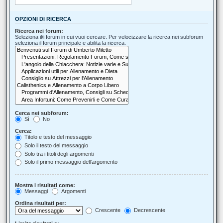
OPZIONI DI RICERCA
Ricerca nei forum:
Seleziona il/i forum in cui vuoi cercare. Per velocizzare la ricerca nei subforum
seleziona il forum principale e abilita la ricerca.
Cerca nei subforum:
Sì
No
Cerca:
Titolo e testo del messaggio
Solo il testo del messaggio
Solo tra i titoli degli argomenti
Solo il primo messaggio dell’argomento
Mostra i risultati come:
Messaggi
Argomenti
Ordina risultati per:
Crescente
Decrescente