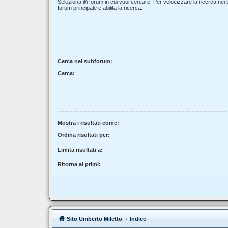
Seleziona il/i forum in cui vuoi cercare. Per velocizzare la ricerca nei
forum principale e abilita la ricerca.
Cerca nei subforum:
Cerca:
Mostra i risultati come:
Ordina risultati per:
Limita risultati a:
Ritorna ai primi:
Sito Umberto Miletto
Indice