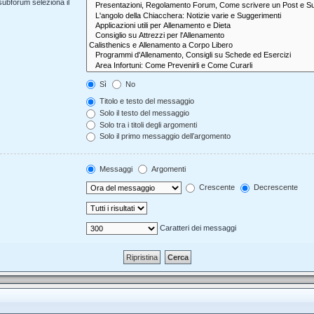
 subforum seleziona il
Sì
No
Titolo e testo del messaggio
Solo il testo del messaggio
Solo tra i titoli degli argomenti
Solo il primo messaggio dell’argomento
Messaggi
Argomenti
Crescente
Decrescente
Caratteri dei messaggi