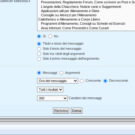
 subforum seleziona il
Sì
No
Titolo e testo del messaggio
Solo il testo del messaggio
Solo tra i titoli degli argomenti
Solo il primo messaggio dell’argomento
Messaggi
Argomenti
Crescente
Decrescente
Caratteri dei messaggi