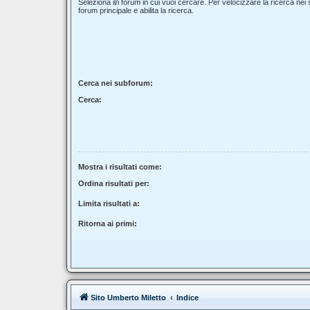
Seleziona il/i forum in cui vuoi cercare. Per velocizzare la ricerca nei
forum principale e abilita la ricerca.
Cerca nei subforum:
Cerca:
Mostra i risultati come:
Ordina risultati per:
Limita risultati a:
Ritorna ai primi:
Sito Umberto Miletto
Indice