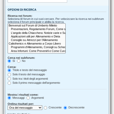
OPZIONI DI RICERCA
Ricerca nei forum:
Seleziona il/i forum in cui vuoi cercare. Per velocizzare la ricerca nei subforum
seleziona il forum principale e abilita la ricerca.
Cerca nei subforum:
Sì
No
Cerca:
Titolo e testo del messaggio
Solo il testo del messaggio
Solo tra i titoli degli argomenti
Solo il primo messaggio dell’argomento
Mostra i risultati come:
Messaggi
Argomenti
Ordina risultati per:
Crescente
Decrescente