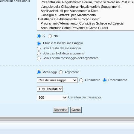
 subforum seleziona il
Sì
No
Titolo e testo del messaggio
Solo il testo del messaggio
Solo tra i titoli degli argomenti
Solo il primo messaggio dell’argomento
Messaggi
Argomenti
Crescente
Decrescente
Caratteri dei messaggi