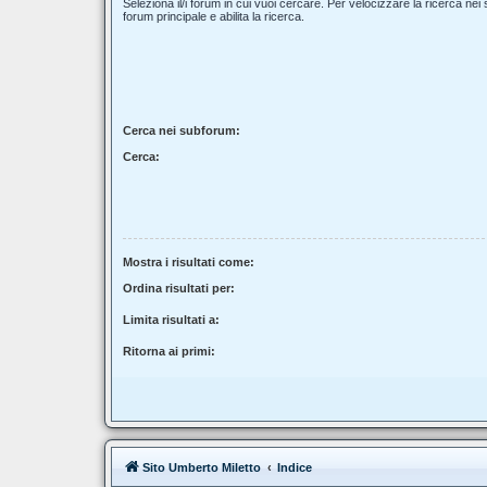
Seleziona il/i forum in cui vuoi cercare. Per velocizzare la ricerca nei
forum principale e abilita la ricerca.
Cerca nei subforum:
Cerca:
Mostra i risultati come:
Ordina risultati per:
Limita risultati a:
Ritorna ai primi:
Sito Umberto Miletto
Indice