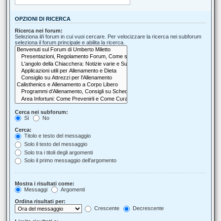
OPZIONI DI RICERCA
Ricerca nei forum:
Seleziona il/i forum in cui vuoi cercare. Per velocizzare la ricerca nei subforum
seleziona il forum principale e abilita la ricerca.
Cerca nei subforum:
Sì
No
Cerca:
Titolo e testo del messaggio
Solo il testo del messaggio
Solo tra i titoli degli argomenti
Solo il primo messaggio dell’argomento
Mostra i risultati come:
Messaggi
Argomenti
Ordina risultati per:
Crescente
Decrescente