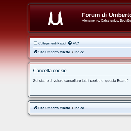
Forum di Umberto
Allenamento, Calisthenics, BodyBuil
Collegamenti Rapidi
FAQ
Sito Umberto Miletto
Indice
Cancella cookie
Sei sicuro di volere cancellare tutti i cookie di questa Board?
Sito Umberto Miletto
Indice