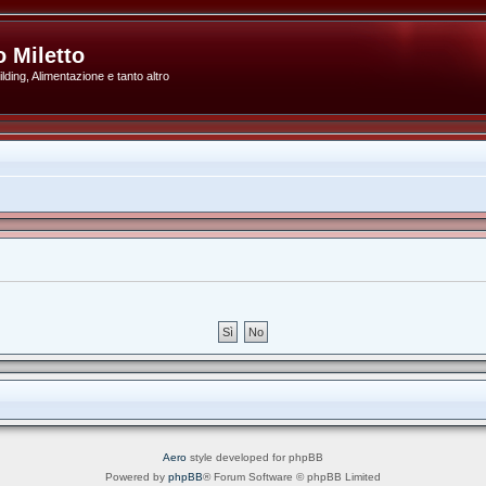
 Miletto
ding, Alimentazione e tanto altro
Aero
style developed for phpBB
Powered by
phpBB
® Forum Software © phpBB Limited