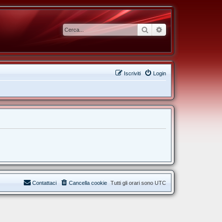
Cerca
Ricerca avanzata
Iscriviti
Login
Contattaci
Cancella cookie
Tutti gli orari sono
UTC