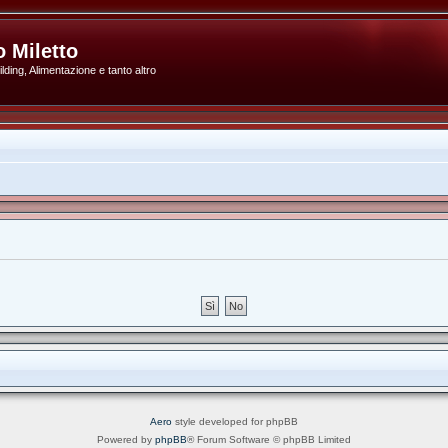
 Miletto
ding, Alimentazione e tanto altro
Aero
style developed for phpBB
Powered by
phpBB
® Forum Software © phpBB Limited