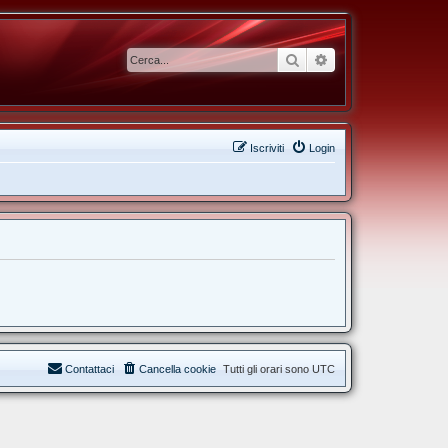
Cerca
Ricerca avanzata
Iscriviti
Login
Contattaci
Cancella cookie
Tutti gli orari sono
UTC