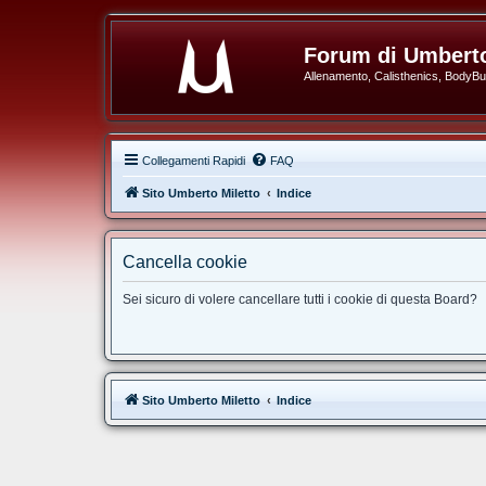
Forum di Umberto
Allenamento, Calisthenics, BodyBuil
Collegamenti Rapidi
FAQ
Sito Umberto Miletto
Indice
Cancella cookie
Sei sicuro di volere cancellare tutti i cookie di questa Board?
Sito Umberto Miletto
Indice