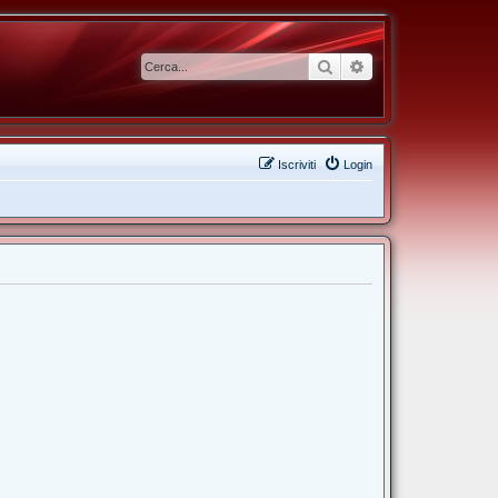
Cerca
Ricerca avanzata
Iscriviti
Login