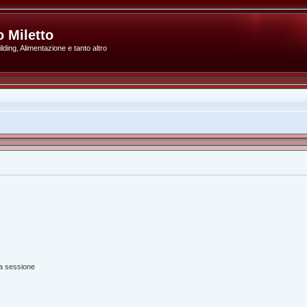
 Miletto
ding, Alimentazione e tanto altro
ta sessione