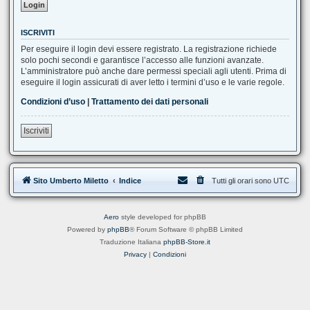
ISCRIVITI
Per eseguire il login devi essere registrato. La registrazione richiede
solo pochi secondi e garantisce l’accesso alle funzioni avanzate.
L’amministratore può anche dare permessi speciali agli utenti. Prima di
eseguire il login assicurati di aver letto i termini d’uso e le varie regole.
Condizioni d’uso
|
Trattamento dei dati personali
Iscriviti
Sito Umberto Miletto
Indice
Tutti gli orari sono
UTC
Aero
style developed for phpBB
Powered by
phpBB
® Forum Software © phpBB Limited
Traduzione Italiana
phpBB-Store.it
Privacy
|
Condizioni