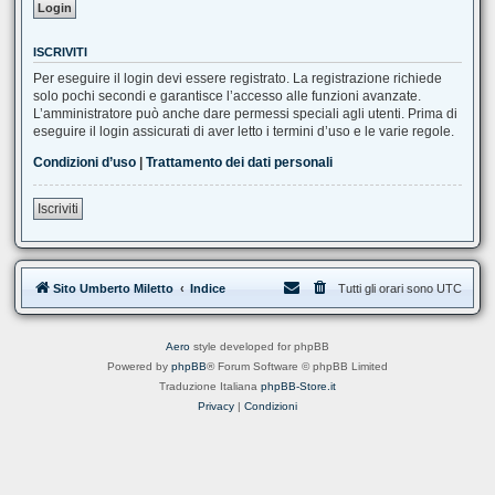
ISCRIVITI
Per eseguire il login devi essere registrato. La registrazione richiede
solo pochi secondi e garantisce l’accesso alle funzioni avanzate.
L’amministratore può anche dare permessi speciali agli utenti. Prima di
eseguire il login assicurati di aver letto i termini d’uso e le varie regole.
Condizioni d’uso
|
Trattamento dei dati personali
Iscriviti
Sito Umberto Miletto
Indice
Tutti gli orari sono
UTC
Aero
style developed for phpBB
Powered by
phpBB
® Forum Software © phpBB Limited
Traduzione Italiana
phpBB-Store.it
Privacy
|
Condizioni