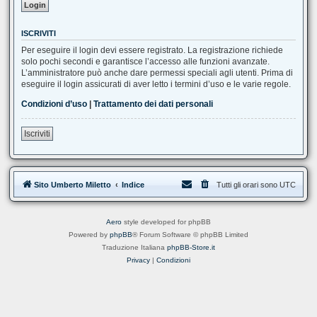
ISCRIVITI
Per eseguire il login devi essere registrato. La registrazione richiede
solo pochi secondi e garantisce l’accesso alle funzioni avanzate.
L’amministratore può anche dare permessi speciali agli utenti. Prima di
eseguire il login assicurati di aver letto i termini d’uso e le varie regole.
Condizioni d’uso
|
Trattamento dei dati personali
Iscriviti
Sito Umberto Miletto
Indice
Tutti gli orari sono
UTC
Aero
style developed for phpBB
Powered by
phpBB
® Forum Software © phpBB Limited
Traduzione Italiana
phpBB-Store.it
Privacy
|
Condizioni