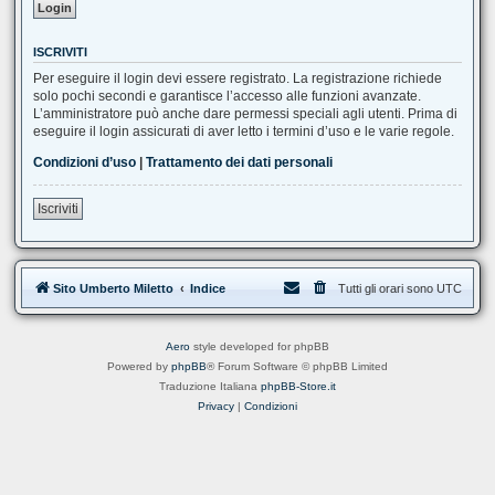
ISCRIVITI
Per eseguire il login devi essere registrato. La registrazione richiede
solo pochi secondi e garantisce l’accesso alle funzioni avanzate.
L’amministratore può anche dare permessi speciali agli utenti. Prima di
eseguire il login assicurati di aver letto i termini d’uso e le varie regole.
Condizioni d’uso
|
Trattamento dei dati personali
Iscriviti
Sito Umberto Miletto
Indice
Tutti gli orari sono
UTC
Aero
style developed for phpBB
Powered by
phpBB
® Forum Software © phpBB Limited
Traduzione Italiana
phpBB-Store.it
Privacy
|
Condizioni