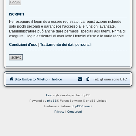
ISCRIVITI
Per eseguire il login devi essere registrato. La registrazione richiede
solo pochi secondi e garantisce l’accesso alle funzioni avanzate.
L’amministratore può anche dare permessi speciali agli utenti. Prima di
eseguire il login assicurati di aver letto i termini d’uso e le varie regole.
Condizioni d’uso
|
Trattamento dei dati personali
Iscriviti
Sito Umberto Miletto
Indice
Tutti gli orari sono
UTC
Aero
style developed for phpBB
Powered by
phpBB
® Forum Software © phpBB Limited
Traduzione Italiana
phpBB-Store.it
Privacy
|
Condizioni