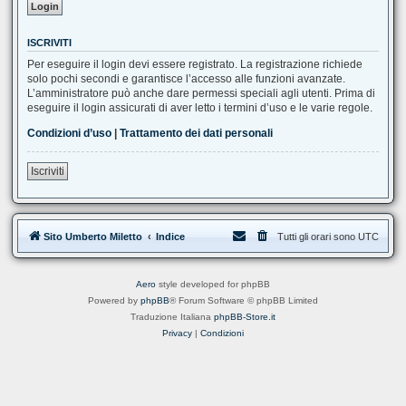
ISCRIVITI
Per eseguire il login devi essere registrato. La registrazione richiede
solo pochi secondi e garantisce l’accesso alle funzioni avanzate.
L’amministratore può anche dare permessi speciali agli utenti. Prima di
eseguire il login assicurati di aver letto i termini d’uso e le varie regole.
Condizioni d’uso
|
Trattamento dei dati personali
Iscriviti
Sito Umberto Miletto
Indice
Tutti gli orari sono
UTC
Aero
style developed for phpBB
Powered by
phpBB
® Forum Software © phpBB Limited
Traduzione Italiana
phpBB-Store.it
Privacy
|
Condizioni