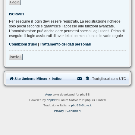
ISCRIVITI
Per eseguire il login devi essere registrato. La registrazione richiede
solo pochi secondi e garantisce l’accesso alle funzioni avanzate.
L’amministratore può anche dare permessi speciali agli utenti. Prima di
eseguire il login assicurati di aver letto i termini d’uso e le varie regole.
Condizioni d’uso
|
Trattamento dei dati personali
Iscriviti
Sito Umberto Miletto
Indice
Tutti gli orari sono
UTC
Aero
style developed for phpBB
Powered by
phpBB
® Forum Software © phpBB Limited
Traduzione Italiana
phpBB-Store.it
Privacy
|
Condizioni