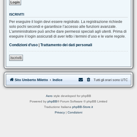
ISCRIVITI
Per eseguire il login devi essere registrato. La registrazione richiede
solo pochi secondi e garantisce l’accesso alle funzioni avanzate.
L’amministratore può anche dare permessi speciali agli utenti. Prima di
eseguire il login assicurati di aver letto i termini d’uso e le varie regole.
Condizioni d’uso
|
Trattamento dei dati personali
Iscriviti
Sito Umberto Miletto
Indice
Tutti gli orari sono
UTC
Aero
style developed for phpBB
Powered by
phpBB
® Forum Software © phpBB Limited
Traduzione Italiana
phpBB-Store.it
Privacy
|
Condizioni