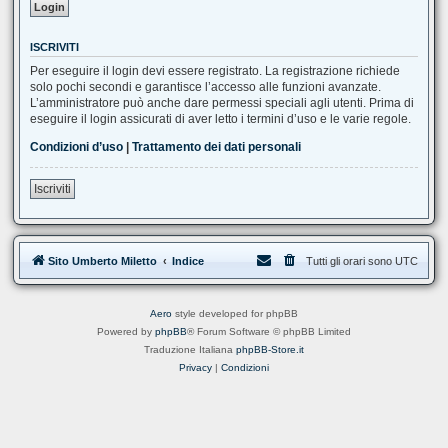
ISCRIVITI
Per eseguire il login devi essere registrato. La registrazione richiede
solo pochi secondi e garantisce l’accesso alle funzioni avanzate.
L’amministratore può anche dare permessi speciali agli utenti. Prima di
eseguire il login assicurati di aver letto i termini d’uso e le varie regole.
Condizioni d’uso
|
Trattamento dei dati personali
Iscriviti
Sito Umberto Miletto
Indice
Tutti gli orari sono
UTC
Aero
style developed for phpBB
Powered by
phpBB
® Forum Software © phpBB Limited
Traduzione Italiana
phpBB-Store.it
Privacy
|
Condizioni