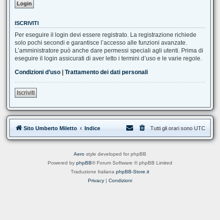
ISCRIVITI
Per eseguire il login devi essere registrato. La registrazione richiede
solo pochi secondi e garantisce l’accesso alle funzioni avanzate.
L’amministratore può anche dare permessi speciali agli utenti. Prima di
eseguire il login assicurati di aver letto i termini d’uso e le varie regole.
Condizioni d’uso
|
Trattamento dei dati personali
Iscriviti
Sito Umberto Miletto
Indice
Tutti gli orari sono
UTC
Aero
style developed for phpBB
Powered by
phpBB
® Forum Software © phpBB Limited
Traduzione Italiana
phpBB-Store.it
Privacy
|
Condizioni