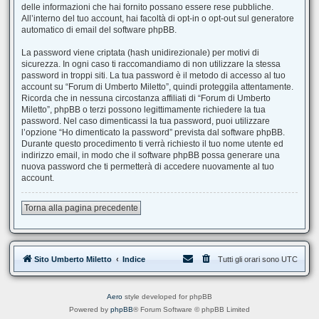
delle informazioni che hai fornito possano essere rese pubbliche.
All’interno del tuo account, hai facoltà di opt-in o opt-out sul generatore
automatico di email del software phpBB.
La password viene criptata (hash unidirezionale) per motivi di
sicurezza. In ogni caso ti raccomandiamo di non utilizzare la stessa
password in troppi siti. La tua password è il metodo di accesso al tuo
account su “Forum di Umberto Miletto”, quindi proteggila attentamente.
Ricorda che in nessuna circostanza affiliati di “Forum di Umberto
Miletto”, phpBB o terzi possono legittimamente richiedere la tua
password. Nel caso dimenticassi la tua password, puoi utilizzare
l’opzione “Ho dimenticato la password” prevista dal software phpBB.
Durante questo procedimento ti verrà richiesto il tuo nome utente ed
indirizzo email, in modo che il software phpBB possa generare una
nuova password che ti permetterà di accedere nuovamente al tuo
account.
Torna alla pagina precedente
Sito Umberto Miletto
Indice
Tutti gli orari sono
UTC
Aero
style developed for phpBB
Powered by
phpBB
® Forum Software © phpBB Limited