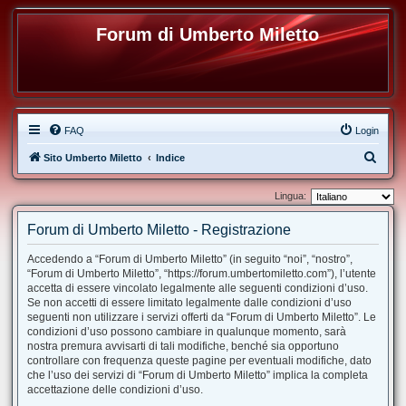
Forum di Umberto Miletto
FAQ
Login
C
Sito Umberto Miletto
Indice
e
Lingua:
r
c
Forum di Umberto Miletto - Registrazione
a
Accedendo a “Forum di Umberto Miletto” (in seguito “noi”, “nostro”,
“Forum di Umberto Miletto”, “https://forum.umbertomiletto.com”), l’utente
accetta di essere vincolato legalmente alle seguenti condizioni d’uso.
Se non accetti di essere limitato legalmente dalle condizioni d’uso
seguenti non utilizzare i servizi offerti da “Forum di Umberto Miletto”. Le
condizioni d’uso possono cambiare in qualunque momento, sarà
nostra premura avvisarti di tali modifiche, benché sia opportuno
controllare con frequenza queste pagine per eventuali modifiche, dato
che l’uso dei servizi di “Forum di Umberto Miletto” implica la completa
accettazione delle condizioni d’uso.