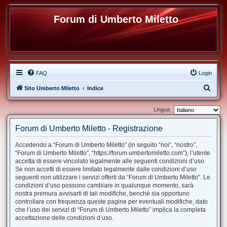
Forum di Umberto Miletto
FAQ
Login
C
Sito Umberto Miletto
Indice
e
Lingua:
r
c
Forum di Umberto Miletto - Registrazione
a
Accedendo a “Forum di Umberto Miletto” (in seguito “noi”, “nostro”,
“Forum di Umberto Miletto”, “https://forum.umbertomiletto.com”), l’utente
accetta di essere vincolato legalmente alle seguenti condizioni d’uso.
Se non accetti di essere limitato legalmente dalle condizioni d’uso
seguenti non utilizzare i servizi offerti da “Forum di Umberto Miletto”. Le
condizioni d’uso possono cambiare in qualunque momento, sarà
nostra premura avvisarti di tali modifiche, benché sia opportuno
controllare con frequenza queste pagine per eventuali modifiche, dato
che l’uso dei servizi di “Forum di Umberto Miletto” implica la completa
accettazione delle condizioni d’uso.