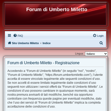
Forum di Umberto Miletto
FAQ
Login
C
Sito Umberto Miletto
Indice
e
Lingua:
r
c
Forum di Umberto Miletto - Registrazione
a
Accedendo a “Forum di Umberto Miletto” (in seguito “noi”, “nostro”,
“Forum di Umberto Miletto”, “https://forum.umbertomiletto.com”), l’utente
accetta di essere vincolato legalmente alle seguenti condizioni d’uso.
Se non accetti di essere limitato legalmente dalle condizioni d’uso
seguenti non utilizzare i servizi offerti da “Forum di Umberto Miletto”. Le
condizioni d’uso possono cambiare in qualunque momento, sarà
nostra premura avvisarti di tali modifiche, benché sia opportuno
controllare con frequenza queste pagine per eventuali modifiche, dato
che l’uso dei servizi di “Forum di Umberto Miletto” implica la completa
accettazione delle condizioni d’uso.