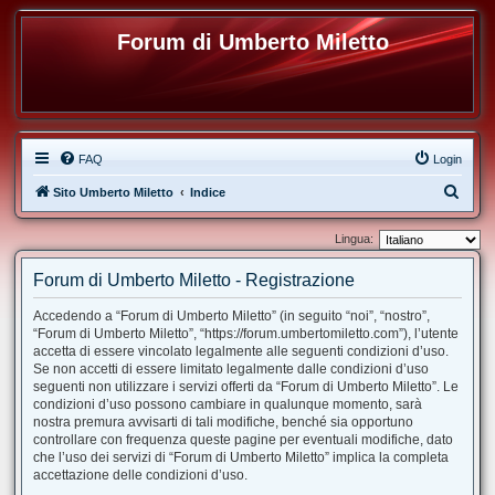
Forum di Umberto Miletto
FAQ
Login
C
Sito Umberto Miletto
Indice
e
Lingua:
r
c
Forum di Umberto Miletto - Registrazione
a
Accedendo a “Forum di Umberto Miletto” (in seguito “noi”, “nostro”,
“Forum di Umberto Miletto”, “https://forum.umbertomiletto.com”), l’utente
accetta di essere vincolato legalmente alle seguenti condizioni d’uso.
Se non accetti di essere limitato legalmente dalle condizioni d’uso
seguenti non utilizzare i servizi offerti da “Forum di Umberto Miletto”. Le
condizioni d’uso possono cambiare in qualunque momento, sarà
nostra premura avvisarti di tali modifiche, benché sia opportuno
controllare con frequenza queste pagine per eventuali modifiche, dato
che l’uso dei servizi di “Forum di Umberto Miletto” implica la completa
accettazione delle condizioni d’uso.