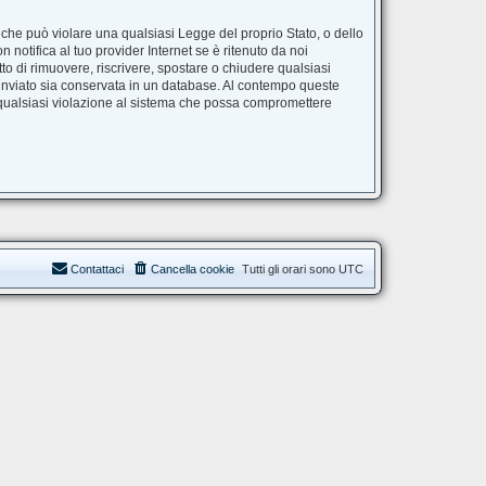
e che può violare una qualsiasi Legge del proprio Stato, o dello
notifica al tuo provider Internet se è ritenuto da noi
itto di rimuovere, riscrivere, spostare o chiudere qualsiasi
 inviato sia conservata in un database. Al contempo queste
 qualsiasi violazione al sistema che possa compromettere
Contattaci
Cancella cookie
Tutti gli orari sono
UTC