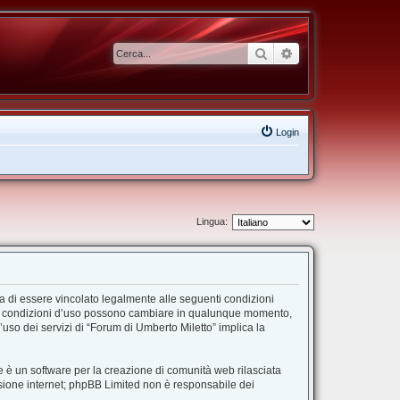
Cerca
Ricerca avanzata
Login
Lingua:
ta di essere vincolato legalmente alle seguenti condizioni
”. Le condizioni d’uso possono cambiare in qualunque momento,
uso dei servizi di “Forum di Umberto Miletto” implica la
 è un software per la creazione di comunità web rilasciata
ussione internet; phpBB Limited non è responsabile dei