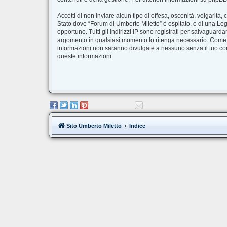
Accetti di non inviare alcun tipo di offesa, oscenità, volgarit
Stato dove “Forum di Umberto Miletto” è ospitato, o di una Legg
opportuno. Tutti gli indirizzi IP sono registrati per salvaguard
argomento in qualsiasi momento lo ritenga necessario. Come fr
informazioni non saranno divulgate a nessuno senza il tuo co
queste informazioni.
Sito Umberto Miletto
Indice