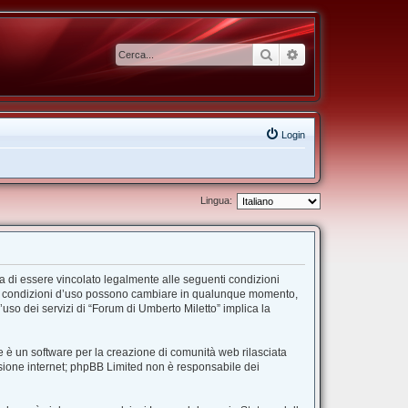
Cerca
Ricerca avanzata
Login
Lingua:
ta di essere vincolato legalmente alle seguenti condizioni
”. Le condizioni d’uso possono cambiare in qualunque momento,
uso dei servizi di “Forum di Umberto Miletto” implica la
 è un software per la creazione di comunità web rilasciata
ussione internet; phpBB Limited non è responsabile dei