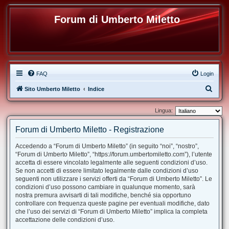
Forum di Umberto Miletto
FAQ
Login
C
Sito Umberto Miletto
Indice
e
Lingua:
r
c
Forum di Umberto Miletto - Registrazione
a
Accedendo a “Forum di Umberto Miletto” (in seguito “noi”, “nostro”,
“Forum di Umberto Miletto”, “https://forum.umbertomiletto.com”), l’utente
accetta di essere vincolato legalmente alle seguenti condizioni d’uso.
Se non accetti di essere limitato legalmente dalle condizioni d’uso
seguenti non utilizzare i servizi offerti da “Forum di Umberto Miletto”. Le
condizioni d’uso possono cambiare in qualunque momento, sarà
nostra premura avvisarti di tali modifiche, benché sia opportuno
controllare con frequenza queste pagine per eventuali modifiche, dato
che l’uso dei servizi di “Forum di Umberto Miletto” implica la completa
accettazione delle condizioni d’uso.