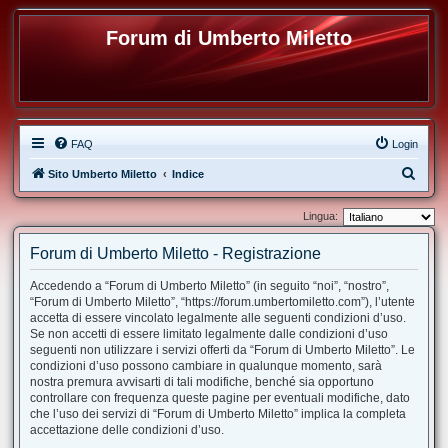
Forum di Umberto Miletto
FAQ
Login
C
Sito Umberto Miletto
Indice
e
Lingua:
r
c
Forum di Umberto Miletto - Registrazione
a
Accedendo a “Forum di Umberto Miletto” (in seguito “noi”, “nostro”,
“Forum di Umberto Miletto”, “https://forum.umbertomiletto.com”), l’utente
accetta di essere vincolato legalmente alle seguenti condizioni d’uso.
Se non accetti di essere limitato legalmente dalle condizioni d’uso
seguenti non utilizzare i servizi offerti da “Forum di Umberto Miletto”. Le
condizioni d’uso possono cambiare in qualunque momento, sarà
nostra premura avvisarti di tali modifiche, benché sia opportuno
controllare con frequenza queste pagine per eventuali modifiche, dato
che l’uso dei servizi di “Forum di Umberto Miletto” implica la completa
accettazione delle condizioni d’uso.