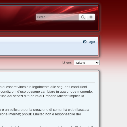
Cerca
Ricerca avanzata
Login
Lingua:
ta di essere vincolato legalmente alle seguenti condizioni
”. Le condizioni d’uso possono cambiare in qualunque momento,
uso dei servizi di “Forum di Umberto Miletto” implica la
 è un software per la creazione di comunità web rilasciata
ussione internet; phpBB Limited non è responsabile dei