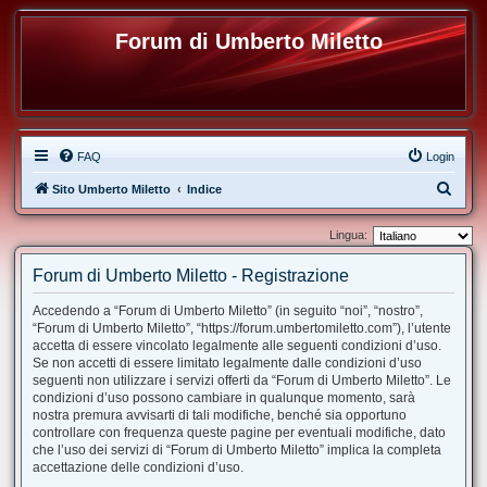
Forum di Umberto Miletto
FAQ
Login
C
Sito Umberto Miletto
Indice
e
Lingua:
r
c
Forum di Umberto Miletto - Registrazione
a
Accedendo a “Forum di Umberto Miletto” (in seguito “noi”, “nostro”,
“Forum di Umberto Miletto”, “https://forum.umbertomiletto.com”), l’utente
accetta di essere vincolato legalmente alle seguenti condizioni d’uso.
Se non accetti di essere limitato legalmente dalle condizioni d’uso
seguenti non utilizzare i servizi offerti da “Forum di Umberto Miletto”. Le
condizioni d’uso possono cambiare in qualunque momento, sarà
nostra premura avvisarti di tali modifiche, benché sia opportuno
controllare con frequenza queste pagine per eventuali modifiche, dato
che l’uso dei servizi di “Forum di Umberto Miletto” implica la completa
accettazione delle condizioni d’uso.