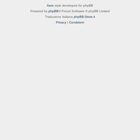
Aero
style developed for phpBB
Powered by
phpBB
® Forum Software © phpBB Limited
Traduzione Italiana
phpBB-Store.it
Privacy
|
Condizioni