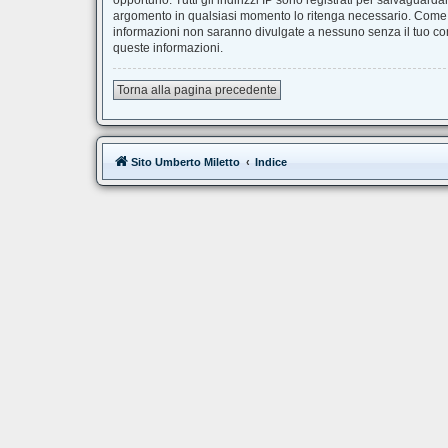
opportuno. Tutti gli indirizzi IP sono registrati per salvaguard
argomento in qualsiasi momento lo ritenga necessario. Come fr
informazioni non saranno divulgate a nessuno senza il tuo co
queste informazioni.
Torna alla pagina precedente
Sito Umberto Miletto
Indice