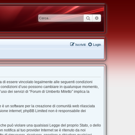
Cerca
Ricerca avanzata
Iscriviti
Login
ta di essere vincolato legalmente alle seguenti condizioni
”. Le condizioni d’uso possono cambiare in qualunque momento,
uso dei servizi di “Forum di Umberto Miletto” implica la
 è un software per la creazione di comunità web rilasciata
ussione internet; phpBB Limited non è responsabile dei
e che può violare una qualsiasi Legge del proprio Stato, o dello
notifica al tuo provider Internet se è ritenuto da noi