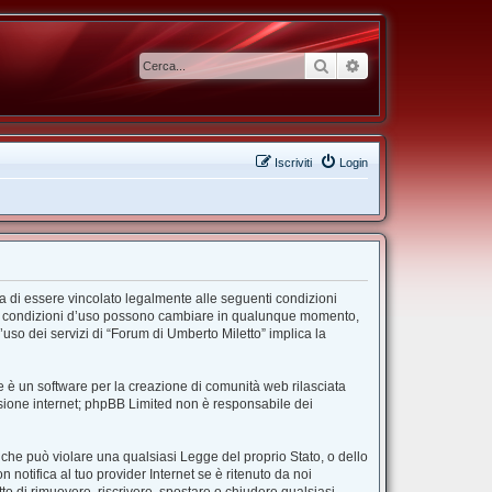
Cerca
Ricerca avanzata
Iscriviti
Login
ta di essere vincolato legalmente alle seguenti condizioni
”. Le condizioni d’uso possono cambiare in qualunque momento,
uso dei servizi di “Forum di Umberto Miletto” implica la
 è un software per la creazione di comunità web rilasciata
ussione internet; phpBB Limited non è responsabile dei
e che può violare una qualsiasi Legge del proprio Stato, o dello
notifica al tuo provider Internet se è ritenuto da noi