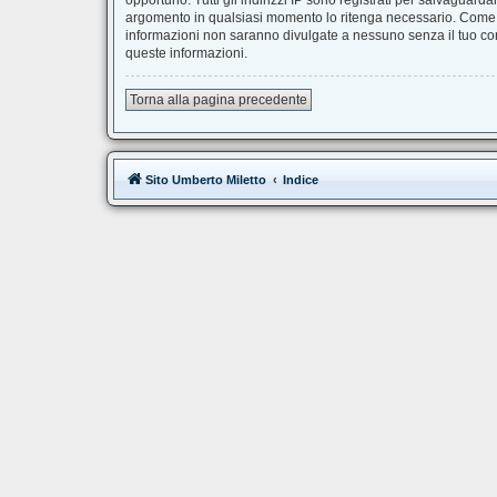
opportuno. Tutti gli indirizzi IP sono registrati per salvaguard
argomento in qualsiasi momento lo ritenga necessario. Come fr
informazioni non saranno divulgate a nessuno senza il tuo co
queste informazioni.
Torna alla pagina precedente
Sito Umberto Miletto
Indice