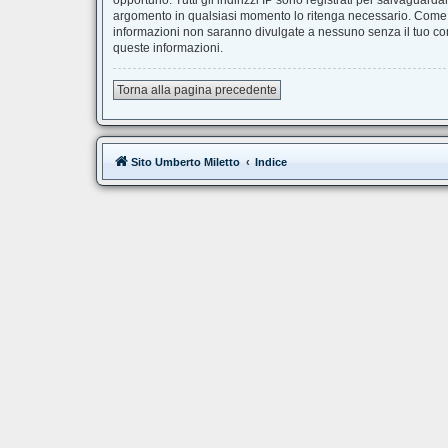
opportuno. Tutti gli indirizzi IP sono registrati per salvaguard
argomento in qualsiasi momento lo ritenga necessario. Come fr
informazioni non saranno divulgate a nessuno senza il tuo co
queste informazioni.
Torna alla pagina precedente
Sito Umberto Miletto
Indice