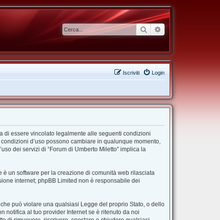
Cerca
Ricerca avanzata
Iscriviti
Login
ta di essere vincolato legalmente alle seguenti condizioni
”. Le condizioni d’uso possono cambiare in qualunque momento,
uso dei servizi di “Forum di Umberto Miletto” implica la
 è un software per la creazione di comunità web rilasciata
ussione internet; phpBB Limited non è responsabile dei
e che può violare una qualsiasi Legge del proprio Stato, o dello
notifica al tuo provider Internet se è ritenuto da noi