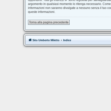
opportuno. Tutti gli indirizzi IP sono registrati per salvaguard
argomento in qualsiasi momento lo ritenga necessario. Come fr
informazioni non saranno divulgate a nessuno senza il tuo co
queste informazioni.
Torna alla pagina precedente
Sito Umberto Miletto
Indice