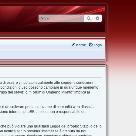
Cerca
Ricerca avanzata
Iscriviti
Login
ta di essere vincolato legalmente alle seguenti condizioni
”. Le condizioni d’uso possono cambiare in qualunque momento,
uso dei servizi di “Forum di Umberto Miletto” implica la
 è un software per la creazione di comunità web rilasciata
ussione internet; phpBB Limited non è responsabile dei
e che può violare una qualsiasi Legge del proprio Stato, o dello
notifica al tuo provider Internet se è ritenuto da noi