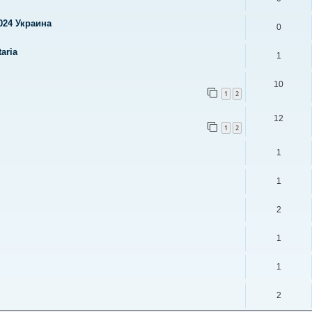
024 Украина
0
aria
1
10
1
2
12
1
2
1
1
2
1
1
2