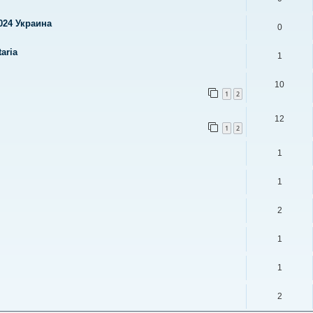
024 Украина
0
aria
1
10
1
2
12
1
2
1
1
2
1
1
2