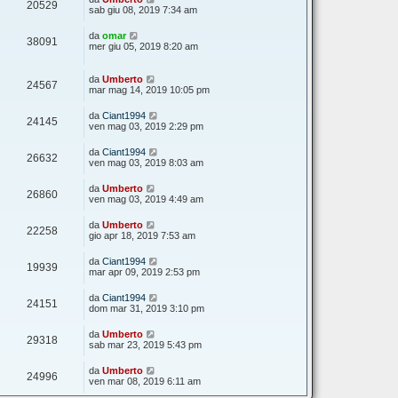
20529
sab giu 08, 2019 7:34 am
da
omar
38091
mer giu 05, 2019 8:20 am
da
Umberto
24567
mar mag 14, 2019 10:05 pm
da
Ciant1994
24145
ven mag 03, 2019 2:29 pm
da
Ciant1994
26632
ven mag 03, 2019 8:03 am
da
Umberto
26860
ven mag 03, 2019 4:49 am
da
Umberto
22258
gio apr 18, 2019 7:53 am
da
Ciant1994
19939
mar apr 09, 2019 2:53 pm
da
Ciant1994
24151
dom mar 31, 2019 3:10 pm
da
Umberto
29318
sab mar 23, 2019 5:43 pm
da
Umberto
24996
ven mar 08, 2019 6:11 am