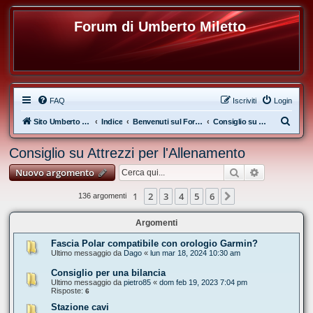
Forum di Umberto Miletto
FAQ
Iscriviti
Login
C
Sito Umberto Miletto
Indice
Benvenuti sul Forum di Umberto Miletto
Consiglio su Attrezzi per l'Allenamento
e
Consiglio su Attrezzi per l'Allenamento
r
Cerca
Ricerca ava
Nuovo argomento
c
a
1
2
3
4
5
6
Prossimo
136 argomenti
Argomenti
Fascia Polar compatibile con orologio Garmin?
Ultimo messaggio da
Dago
«
lun mar 18, 2024 10:30 am
Consiglio per una bilancia
Ultimo messaggio da
pietro85
«
dom feb 19, 2023 7:04 pm
Risposte:
6
Stazione cavi