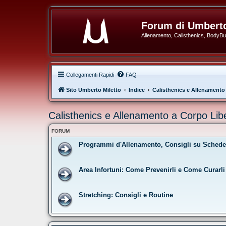
Forum di Umberto
Allenamento, Calisthenics, BodyBuil
Collegamenti Rapidi
FAQ
Sito Umberto Miletto
Indice
Calisthenics e Allenamento
Calisthenics e Allenamento a Corpo Lib
FORUM
Programmi d'Allenamento, Consigli su Schede 
Area Infortuni: Come Prevenirli e Come Curarli
Stretching: Consigli e Routine