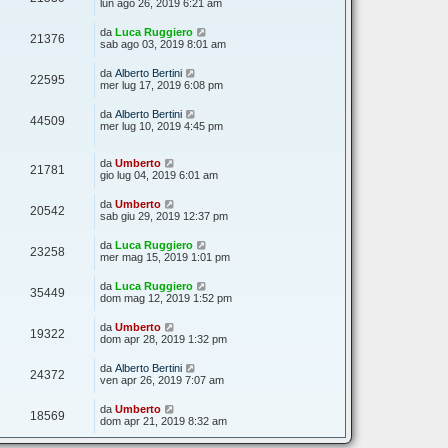
lun ago 26, 2019 6:21 am
da
Luca Ruggiero
21376
sab ago 03, 2019 8:01 am
da
Alberto Bertini
22595
mer lug 17, 2019 6:08 pm
da
Alberto Bertini
44509
mer lug 10, 2019 4:45 pm
da
Umberto
21781
gio lug 04, 2019 6:01 am
da
Umberto
20542
sab giu 29, 2019 12:37 pm
da
Luca Ruggiero
23258
mer mag 15, 2019 1:01 pm
da
Luca Ruggiero
35449
dom mag 12, 2019 1:52 pm
da
Umberto
19322
dom apr 28, 2019 1:32 pm
da
Alberto Bertini
24372
ven apr 26, 2019 7:07 am
da
Umberto
18569
dom apr 21, 2019 8:32 am