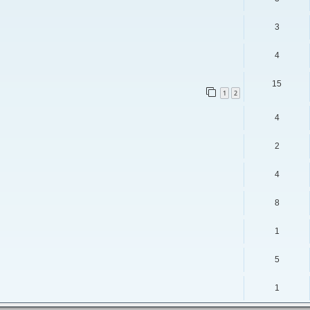
3
4
15
1
2
4
2
4
8
1
5
1