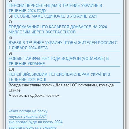
5)
ПЕНСИИ ПЕРЕСЕЛЕНЦАМ В ТЕЧЕНИЕ УКРАИНЕ В
ТЕЧЕНИЕ 2024 ГОДУ
6)
ПОСОБИЕ МАМЕ ОДИНОЧКЕ В УКРАИНЕ 2024
7)
ПРЕДСКАЗАНИЯ ЧТО КАСАЕТСЯ ДОНБАССЕ НА 2024
МИЛЛЕЗИМ ЧЕРЕЗ ЭКСТРАСЕНСОВ
8)
ВЪЕЗД В ТЕЧЕНИЕ УКРАИНУ ЧТОБЫ ЖИТЕЛЕЙ РОССИИ С
1 ЯНВАРЯ 2024 ЛЕТА
9)
НОВЫЕ ТАРИФЫ 2024 ГОДА ВОДАФОН (VODAFONE) В
ТЕЧЕНИЕ УКРАИНЕ
10)
ПЕНСІЇ ВІЙСЬКОВИМ ПЕНСИОНЕРІОНЕРАМ УКРАЇНИ В
ТЕЧЕНИЕ 2024 РОЦІ
Всегда счастливы помочь Для вас! ОТ почтением, команда
Ukr-life
А вот хоть подборка новинок:
какая погода на пасху
лоукост украина 2024
яка погода буде на пасху 2024
зарплата юриста в украине