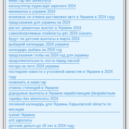
киевстар без абонплаты
калькулятор індексація зарплати 2024
минималка в украине 2024
возможна ли отмена растаможки авто в Украине в 2024 году
предсказание для украины на 2024
расчет декретных выплат в Украине 2024
самообновляемые плейлисты iptv 2024 скачать
будут ли детские выплаты в марте 2024
рыбацкий календарь 2024 украина
календарь рыбака на 2024 год
предсказания глобы на 2024 год для украины
продолжительность поста перед пасхой
погода на лето 2024 украина
последние новости о уголовной амнистии в Украине в 2024
году
позвонить в киевстар
отмена стипендий в Украине
дородовые выплаты в Украине неработающим (безработным
тарифы без абонплаты 2024
посевной календарь для Украины Харьковской области по
месяцам
ryanair Украина
атб зарплаты
детские деньги до 18 лет в 2024 году