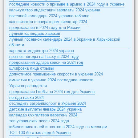
последние новости о призыве в армию в 2024 году в Украине
калькулятор индексации зарплаты 2024 украина
посевной календарь 2024 украина таблица
как связатся с оператором киевстар 2024
предсказание в 2024 году для России
лунный календарь харьков
лунный посевной календарь 2024 в Украине в Харьковской
области
зарплата медсестры 2024 украина
прогноз погоды на Пасху в 2024 году
предсказания эдгара кейси на 2024 год
шлифовка лица отзывы
допустимое превышение скорости в украине 2024
амнистия в украине 2024 последние новости
Украина распадется
предсказания Глобы на 2024 год для Украины
погода пасха 2024
отследить загранпаспорт в Украине 2024
детские выплаты январь 2024 украина
календар бухгалтера вересень 2024
топ украинских песен 2024 года
юбилеи писателей и поэтов в 2024 году по месяцам
ТОП-100 богатых людей Украины