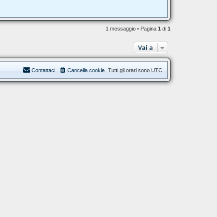
1 messaggio • Pagina
1
di
1
Vai a
Contattaci
Cancella cookie
Tutti gli orari sono
UTC