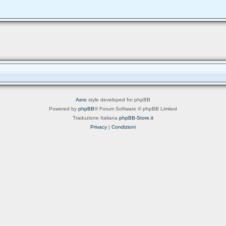
Aero
style developed for phpBB
Powered by
phpBB
® Forum Software © phpBB Limited
Traduzione Italiana
phpBB-Store.it
Privacy
|
Condizioni