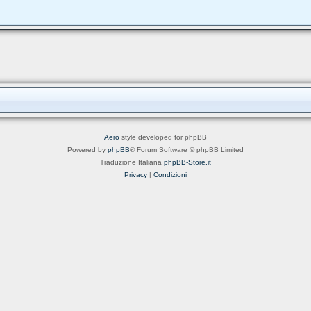
Aero
style developed for phpBB
Powered by
phpBB
® Forum Software © phpBB Limited
Traduzione Italiana
phpBB-Store.it
Privacy
|
Condizioni