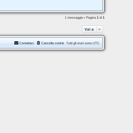
1 messaggio • Pagina
1
di
1
Vai a
Contattaci
Cancella cookie
Tutti gli orari sono
UTC