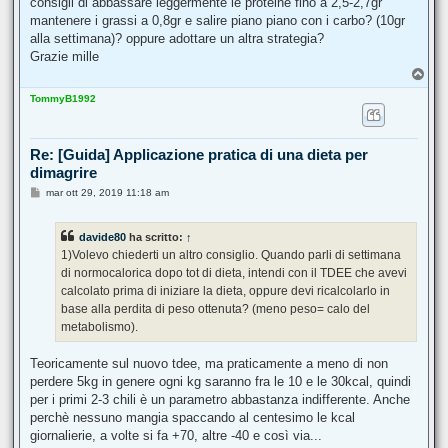
consigli di abbassare leggermente le proteine fino a 2,5-2,7gr
 [1800.0, 201, 148.0, 45.0, 3.3],

mantenere i grassi a 0,8gr e salire piano piano con i carbo? (10gr
 [1801.0, 201, 147.0, 46.0, 3.2],

 [1800.0, 201, 143.0, 47.0, 3.1],

alla settimana)? oppure adottare un altra strategia?
 [1800.0, 201, 142.0, 48.0, 3.0],

Grazie mille
 [1801.0, 201, 141.0, 48.0, 2.9],

T
 [1800.0, 201, 137.0, 50.0, 2.8],

o
 [1800.0, 201, 136.0, 50.0, 2.7],

TommyB1992
p
 [1801.0, 201, 135.0, 51.0, 2.6]
Re: [Guida] Applicazione pratica di una dieta per
dimagrire
M
mar ott 29, 2019 11:18 am
e
s
s
davide80
ha scritto:
↑
a
g
1)Volevo chiederti un altro consiglio. Quando parli di settimana
g
di normocalorica dopo tot di dieta, intendi con il TDEE che avevi
i
o
calcolato prima di iniziare la dieta, oppure devi ricalcolarlo in
base alla perdita di peso ottenuta? (meno peso= calo del
metabolismo).
Teoricamente sul nuovo tdee, ma praticamente a meno di non
perdere 5kg in genere ogni kg saranno fra le 10 e le 30kcal, quindi
per i primi 2-3 chili è un parametro abbastanza indifferente. Anche
perchè nessuno mangia spaccando al centesimo le kcal
giornalierie, a volte si fa +70, altre -40 e così via...