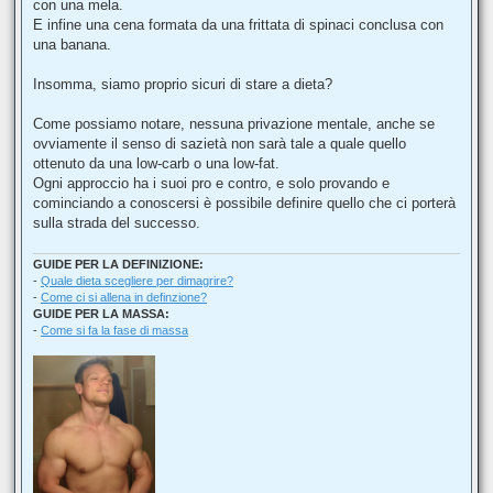
con una mela.
E infine una cena formata da una frittata di spinaci conclusa con
una banana.
Insomma, siamo proprio sicuri di stare a dieta?
Come possiamo notare, nessuna privazione mentale, anche se
ovviamente il senso di sazietà non sarà tale a quale quello
ottenuto da una low-carb o una low-fat.
Ogni approccio ha i suoi pro e contro, e solo provando e
cominciando a conoscersi è possibile definire quello che ci porterà
sulla strada del successo.
GUIDE PER LA DEFINIZIONE:
-
Quale dieta scegliere per dimagrire?
-
Come ci si allena in definzione?
GUIDE PER LA MASSA:
-
Come si fa la fase di massa