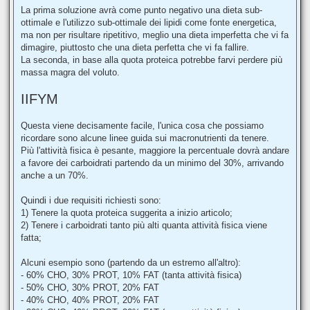
La prima soluzione avrà come punto negativo una dieta sub-
ottimale e l'utilizzo sub-ottimale dei lipidi come fonte energetica,
ma non per risultare ripetitivo, meglio una dieta imperfetta che vi fa
dimagire, piuttosto che una dieta perfetta che vi fa fallire.
La seconda, in base alla quota proteica potrebbe farvi perdere più
massa magra del voluto.
IIFYM
Questa viene decisamente facile, l'unica cosa che possiamo
ricordare sono alcune linee guida sui macronutrienti da tenere.
Più l'attività fisica è pesante, maggiore la percentuale dovrà andare
a favore dei carboidrati partendo da un minimo del 30%, arrivando
anche a un 70%.
Quindi i due requisiti richiesti sono:
1) Tenere la quota proteica suggerita a inizio articolo;
2) Tenere i carboidrati tanto più alti quanta attività fisica viene
fatta;
Alcuni esempio sono (partendo da un estremo all'altro):
- 60% CHO, 30% PROT, 10% FAT (tanta attività fisica)
- 50% CHO, 30% PROT, 20% FAT
- 40% CHO, 40% PROT, 20% FAT