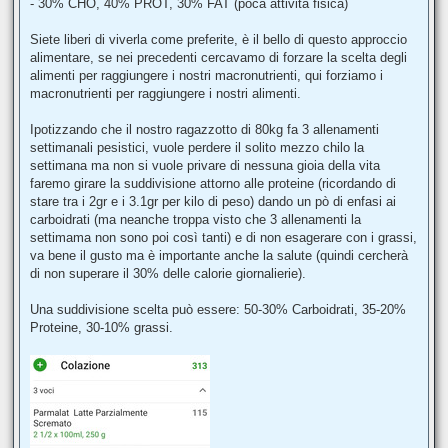
- 30% CHO, 40% PROT, 30% FAT (poca attività fisica)
Siete liberi di viverla come preferite, è il bello di questo approccio
alimentare, se nei precedenti cercavamo di forzare la scelta degli
alimenti per raggiungere i nostri macronutrienti, qui forziamo i
macronutrienti per raggiungere i nostri alimenti.
Ipotizzando che il nostro ragazzotto di 80kg fa 3 allenamenti
settimanali pesistici, vuole perdere il solito mezzo chilo la
settimana ma non si vuole privare di nessuna gioia della vita
faremo girare la suddivisione attorno alle proteine (ricordando di
stare tra i 2gr e i 3.1gr per kilo di peso) dando un pò di enfasi ai
carboidrati (ma neanche troppa visto che 3 allenamenti la
settimama non sono poi così tanti) e di non esagerare con i grassi,
va bene il gusto ma è importante anche la salute (quindi cercherà
di non superare il 30% delle calorie giornalierie).
Una suddivisione scelta può essere: 50-30% Carboidrati, 35-20%
Proteine, 30-10% grassi.