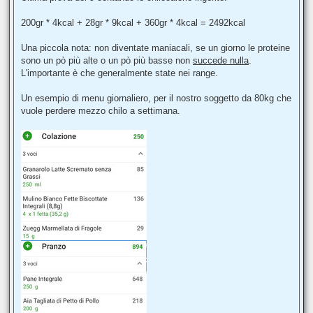
200gr * 4kcal + 28gr * 9kcal + 360gr * 4kcal = 2492kcal
Una piccola nota: non diventate maniacali, se un giorno le proteine
sono un pò più alte o un pò più basse non
succede nulla
.
L'importante è che generalmente state nei range.
Un esempio di menu giornaliero, per il nostro soggetto da 80kg che
vuole perdere mezzo chilo a settimana.