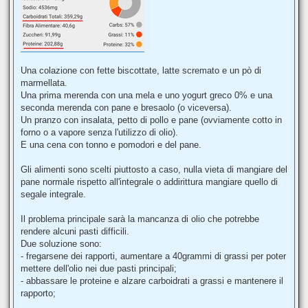
Una colazione con fette biscottate, latte scremato e un pò di
marmellata.
Una prima merenda con una mela e uno yogurt greco 0% e una
seconda merenda con pane e bresaolo (o viceversa).
Un pranzo con insalata, petto di pollo e pane (ovviamente cotto in
forno o a vapore senza l'utilizzo di olio).
E una cena con tonno e pomodori e del pane.
Gli alimenti sono scelti piuttosto a caso, nulla vieta di mangiare del
pane normale rispetto all'integrale o addirittura mangiare quello di
segale integrale.
Il problema principale sarà la mancanza di olio che potrebbe
rendere alcuni pasti difficili.
Due soluzione sono:
- fregarsene dei rapporti, aumentare a 40grammi di grassi per poter
mettere dell'olio nei due pasti principali;
- abbassare le proteine e alzare carboidrati a grassi e mantenere il
rapporto;