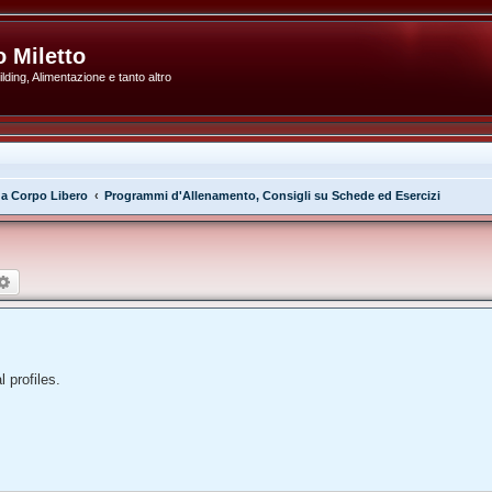
 Miletto
ding, Alimentazione e tanto altro
 a Corpo Libero
Programmi d'Allenamento, Consigli su Schede ed Esercizi
rca
Ricerca avanzata
l profiles.