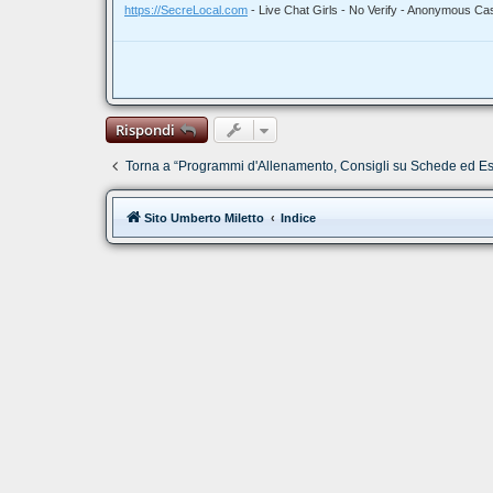
https://SecreLocal.com
- Live Chat Girls - No Verify - Anonymous Ca
Rispondi
Torna a “Programmi d'Allenamento, Consigli su Schede ed Es
Sito Umberto Miletto
Indice