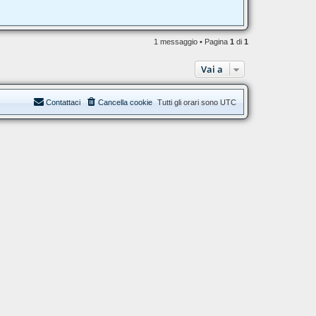
1 messaggio • Pagina
1
di
1
Vai a
Contattaci
Cancella cookie
Tutti gli orari sono
UTC